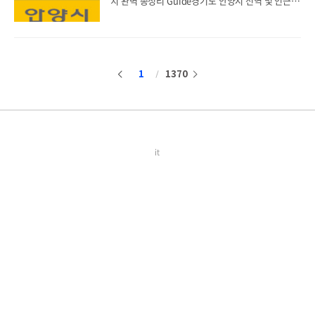
치 완벽 총정리 Guide경기도 안양시 전역 및 인근
터를 기반으로 상세히 안내해 드립니다.목차 (Table
권역의 국세 행정과 세무 민원을 관할하는 안양세무
of Contents)1. 수원세무서 민원실 기본 근..
서는 수많은 개인사업자, 법인 기업, 그리고 지역 주
민들이 빈번하게 이용하는 핵심 공공기관입니다. 특
히 사업자등록 신청 및 정정 발급, 부가가치세 및 종
합소득세 확정 신고철에는 민원실 방문객이 몰려 극
1
1370
이
다
심한 혼잡이 발생하곤 합니다. 본 포스팅에서는 대기
시간을 획기적으로 줄이고 원활하게 세무 업무를 처
전
음
리하실 수 있도록 안양세무서 민원실의 직통 전화번
호, 상세 주차장 정보, 공식 업무시간, 대중교통 노선
등 방문 전 반드시 숙지해야 할 필수 정보들을 프로
페셔널하게 총정리하여 전달해 드립니다.목차 (Tab
le of Contents)1. 안양세무서 민원실 및 청사 기..
it